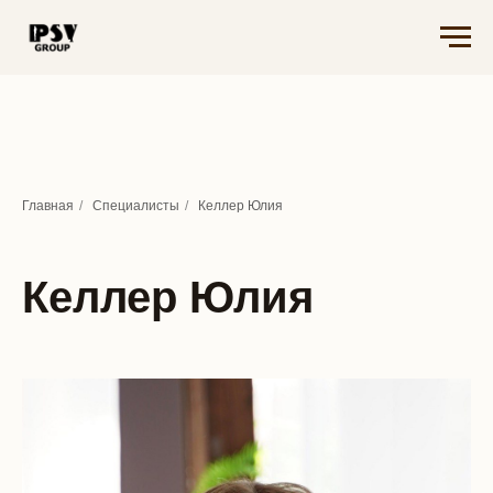
Главная
/
Специалисты
/
Келлер Юлия
Келлер
Юлия