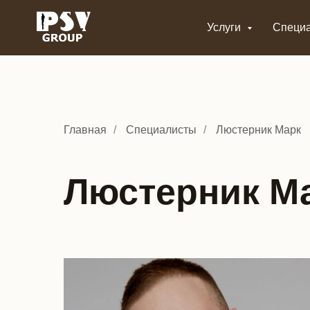
Услуги
Специ
Главная
/
Специалисты
/
Люстерник Марк
Люстерник М