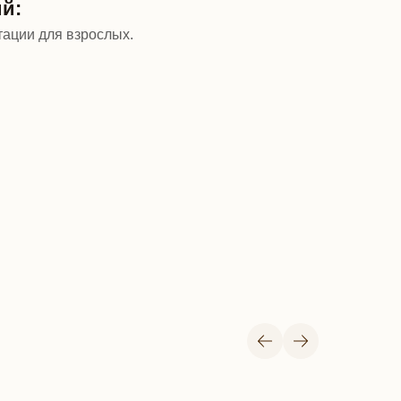
й:
тации для взрослых.