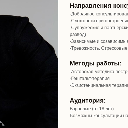
Направления конс
-Добрачное консультирова
-Сложности при построени
-Супружеские и партнерски
развод)
-Зависимые и созависимы
-Тревожность, Стрессовые
Методы работы:
-Авторская методика пост
-Гештальт-терапия
-Экзистенциальная терапи
Аудитория:
Взрослые (от 18 лет)
Возможны консультации на